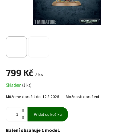
799 Kč
/ ks
Měrná
Skladem
(1 ks)
cena:
Můžeme doručit do:
12.8.2026
Možnosti doručení
Přidat do košíku
Balení obsahuje 1 model.