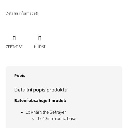
Detailní informace
ZEPTAT SE
HLÍDAT
Popis
Detailní popis produktu
Balení obsahuje 1 model:
1x Khârn the Betrayer
1x 40mm round base