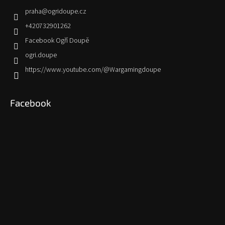
praha
@
ogridoupe.cz
+420732901262
Facebook Ogří Doupě
ogri.doupe
https://www.youtube.com/@Wargamingdoupe
Facebook