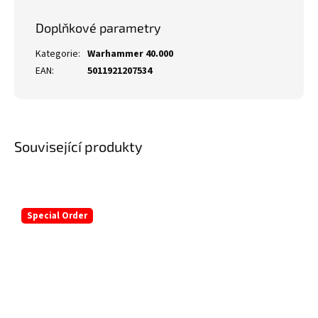
Doplňkové parametry
Kategorie
:
Warhammer 40.000
EAN
:
5011921207534
Související produkty
Special Order