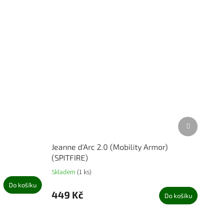
Další
produkt
Jeanne d'Arc 2.0 (Mobility Armor)
(SPITFIRE)
Skladem
(1 ks)
Do košíku
449 Kč
Do košíku