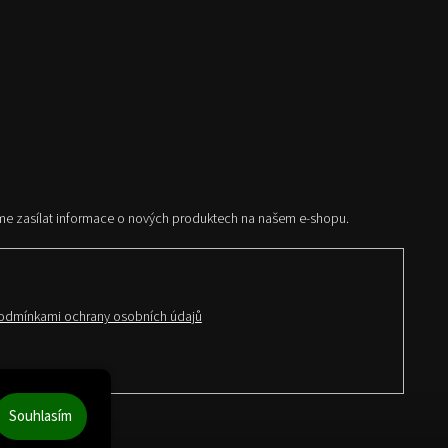
me zasílat informace o nových produktech na našem e-shopu.
odmínkami ochrany osobních údajů
Souhlasím