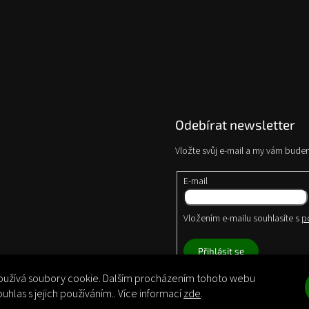
Odebírat newsletter
Vložte svůj e-mail a my vám bude
E-mail
Vložením e-mailu souhlasíte s
p
Přihlásit se
užívá soubory cookie. Dalším procházením tohoto webu
ouhlas s jejich používáním.. Více informací
zde
.