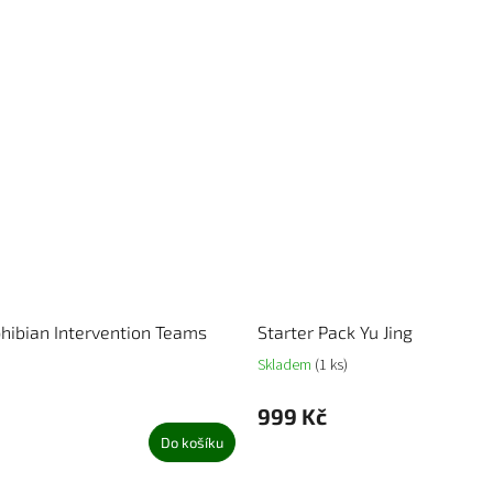
ibian Intervention Teams
Starter Pack Yu Jing
Skladem
(1 ks)
999 Kč
Do košíku