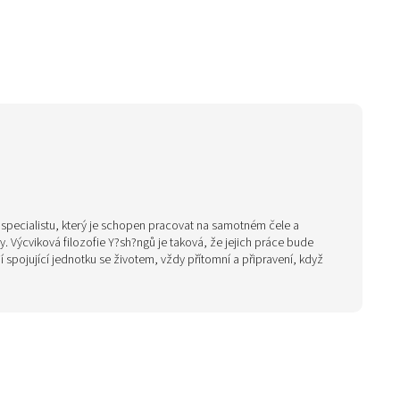
ho specialistu, který je schopen pracovat na samotném čele a
 Výcviková filozofie Y?sh?ngů je taková, že jejich práce bude
ií spojující jednotku se životem, vždy přítomní a připravení, když