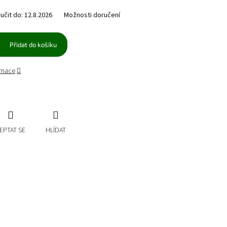
čit do:
12.8.2026
Možnosti doručení
Přidat do košíku
ormace
EPTAT SE
HLÍDAT