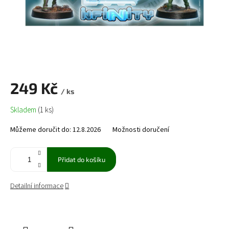
249 Kč
/ ks
Měrná
Skladem
(1 ks)
cena:
Můžeme doručit do:
12.8.2026
Možnosti doručení
Přidat do košíku
Detailní informace