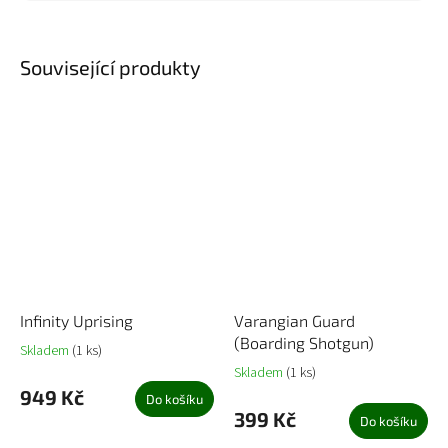
Související produkty
Infinity Uprising
Varangian Guard
(Boarding Shotgun)
Skladem
(1 ks)
Skladem
(1 ks)
949 Kč
Do košíku
399 Kč
Do košíku