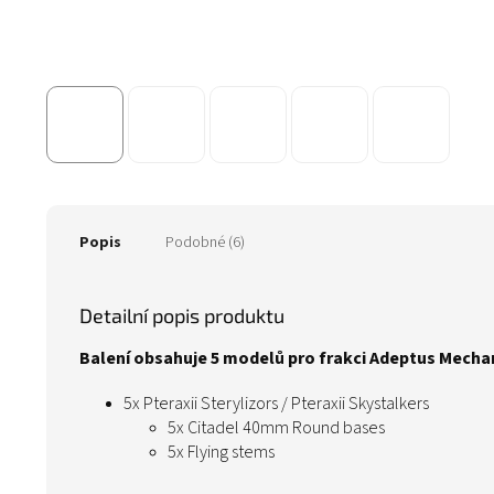
Popis
Podobné (6)
Detailní popis produktu
Balení obsahuje 5 modelů pro frakci Adeptus Mecha
5x Pteraxii Sterylizors / Pteraxii Skystalkers
5x Citadel 40mm Round bases
5x Flying stems