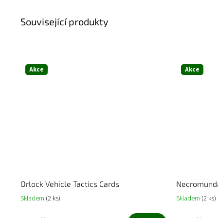
Související produkty
Akce
Akce
Orlock Vehicle Tactics Cards
Necromunda 
Skladem
(2 ks)
Skladem
(2 ks)