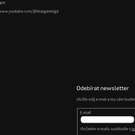
upe
//www.youtube.com/@Wargamingd
Odebírat newsletter
Vložte svůj e-mail a my vám bude
E-mail
Vložením e-mailu souhlasíte s
p