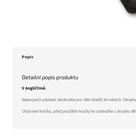
Popis
Detailní popis produktu
V Angličtině.
Nebezpečí udušení. Nevhodné pro děti mladší 36 měsíců. Obsahuje
Obal není hračka, před použitím hračky ho odstraňte z dosahu dí