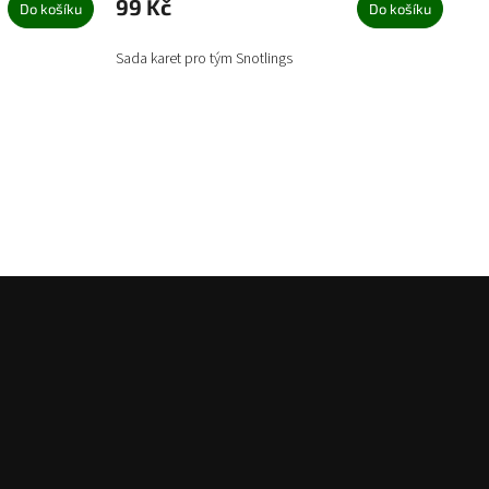
99 Kč
Do košíku
Do košíku
Sada karet pro tým Snotlings