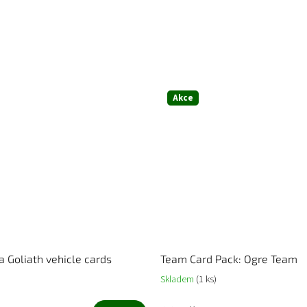
Akce
Goliath vehicle cards
Team Card Pack: Ogre Team
Skladem
(1 ks)