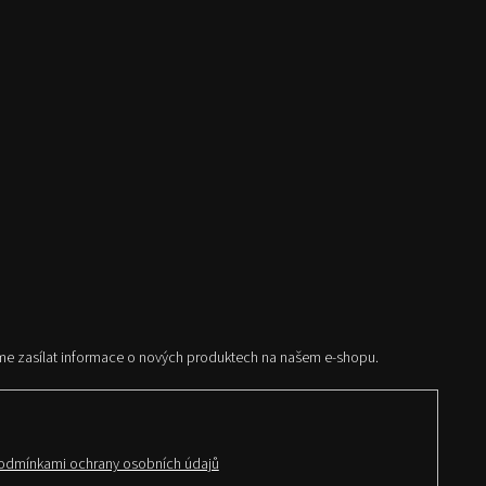
me zasílat informace o nových produktech na našem e-shopu.
odmínkami ochrany osobních údajů