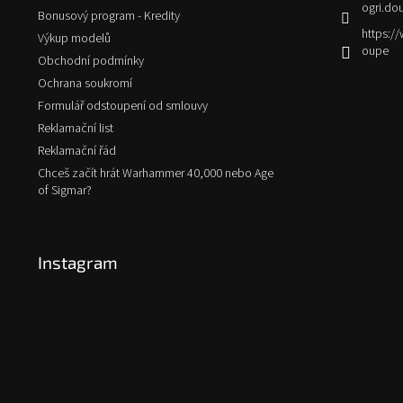
ogri.do
Bonusový program - Kredity
https:
Výkup modelů
oupe
Obchodní podmínky
Ochrana soukromí
Formulář odstoupení od smlouvy
Reklamační list
Reklamační řád
Chceš začít hrát Warhammer 40,000 nebo Age
of Sigmar?
Instagram