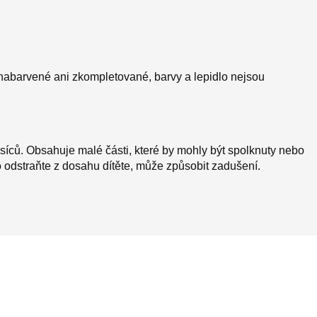
nabarvené ani zkompletované, barvy a lepidlo nejsou
íců. Obsahuje malé části, které by mohly být spolknuty nebo
 odstraňte z dosahu dítěte, může způsobit zadušení.