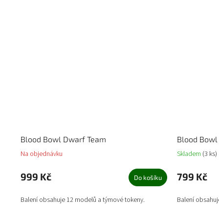
Blood Bowl Dwarf Team
Blood Bowl
Na objednávku
Skladem
(3 ks)
999 Kč
799 Kč
Do košíku
Balení obsahuje 12 modelů a týmové tokeny.
Balení obsahuj