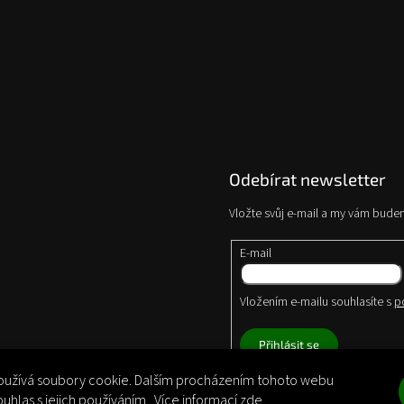
Odebírat newsletter
Vložte svůj e-mail a my vám bude
E-mail
Vložením e-mailu souhlasíte s
p
Přihlásit se
užívá soubory cookie. Dalším procházením tohoto webu
ouhlas s jejich používáním.. Více informací
zde
.