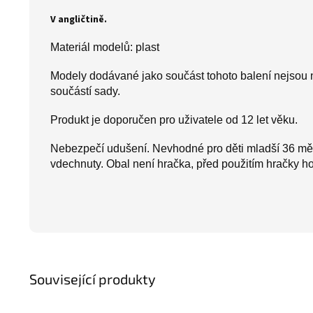
V angličtině.
Materiál modelů: plast
Modely dodávané jako součást tohoto balení nejsou 
součástí sady.
Produkt je doporučen pro uživatele od 12 let věku.
Nebezpečí udušení. Nevhodné pro děti mladší 36 měs
vdechnuty. Obal není hračka, před použitím hračky ho
Související produkty