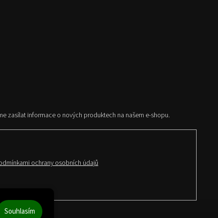
me zasílat informace o nových produktech na našem e-shopu.
odmínkami ochrany osobních údajů
Souhlasím