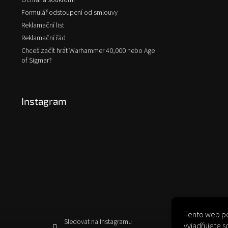
Ochrana soukromí
Formulář odstoupení od smlouvy
Reklamační list
Reklamační řád
Chceš začít hrát Warhammer 40,000 nebo Age
of Sigmar?
Instagram
Tento web po
Sledovat na Instagramu
vyjadřujete s