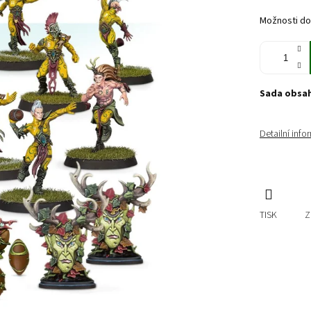
cena:
Možnosti do
Sada obsah
Detailní inf
TISK
Z