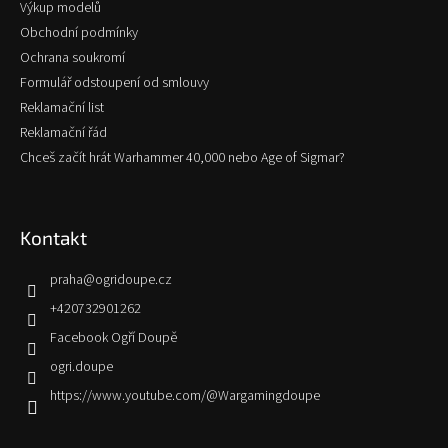
Výkup modelů
Obchodní podmínky
Ochrana soukromí
Formulář odstoupení od smlouvy
Reklamační list
Reklamační řád
Chceš začít hrát Warhammer 40,000 nebo Age of Sigmar?
Kontakt
praha
@
ogridoupe.cz
+420732901262
Facebook Ogří Doupě
ogri.doupe
https://www.youtube.com/@Wargamingdoupe