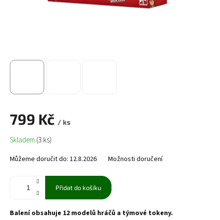
799 Kč
/ ks
Měrná
Skladem
(3 ks)
cena:
Můžeme doručit do:
12.8.2026
Možnosti doručení
Přidat do košíku
Balení obsahuje 12 modelů hráčů a týmové tokeny.