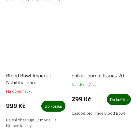
Blood Bowl Imperial
Spike! Journal Issues 20
Nobility Team
Skladem
(2 ks)
Na objednávku
299 Kč
Do košíku
999 Kč
Do košíku
Časopis pro hráče Blood Bowl
Balení obsahuje 12 modelů a
týmové tokeny.