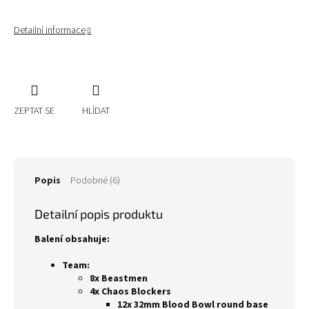
Detailní informace
ZEPTAT SE
HLÍDAT
Popis
Podobné (6)
Detailní popis produktu
Balení obsahuje:
Team:
8x Beastmen
4x Chaos Blockers
12x 32mm Blood Bowl round base