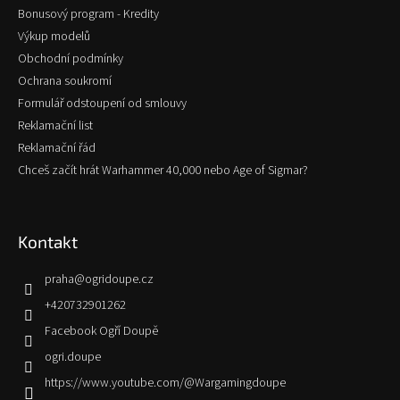
Bonusový program - Kredity
Výkup modelů
Obchodní podmínky
Ochrana soukromí
Formulář odstoupení od smlouvy
Reklamační list
Reklamační řád
Chceš začít hrát Warhammer 40,000 nebo Age of Sigmar?
Kontakt
praha
@
ogridoupe.cz
+420732901262
Facebook Ogří Doupě
ogri.doupe
https://www.youtube.com/@Wargamingdoupe