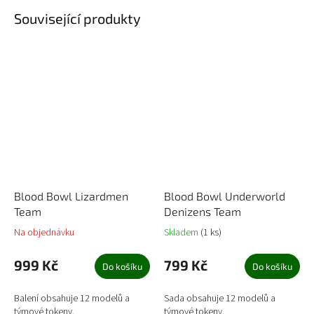
Související produkty
Blood Bowl Lizardmen
Blood Bowl Underworld
Team
Denizens Team
Na objednávku
Skladem
(1 ks)
999 Kč
799 Kč
Do košíku
Do košíku
Balení obsahuje 12 modelů a
Sada obsahuje 12 modelů a
týmové tokeny.
týmové tokeny.