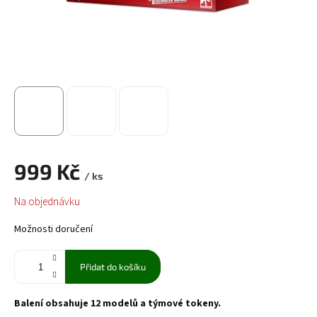
999 Kč
/ ks
Měrná
Na objednávku
cena:
Možnosti doručení
Přidat do košíku
Balení obsahuje 12 modelů a týmové tokeny.