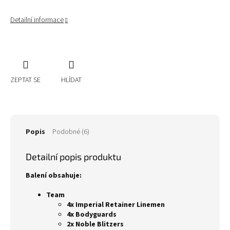
Detailní informace
ZEPTAT SE
HLÍDAT
Popis
Podobné (6)
Detailní popis produktu
Balení obsahuje:
Team
4x Imperial Retainer Linemen
4x Bodyguards
2x Noble Blitzers