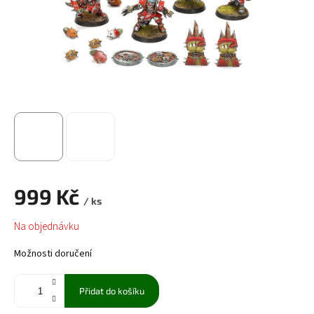
999 Kč
/ ks
Měrná
Na objednávku
cena:
Možnosti doručení
Přidat do košíku