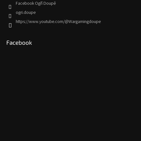
Facebook Ogří Doupě
ogri.doupe
https://www.youtube.com/@Wargamingdoupe
Facebook