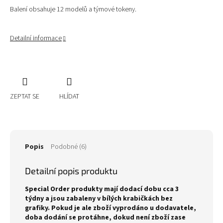
Balení obsahuje 12 modelů a týmové tokeny.
Detailní informace
ZEPTAT SE
HLÍDAT
Popis
Podobné (6)
Detailní popis produktu
Special Order produkty mají dodací dobu cca 3
týdny a jsou zabaleny v bílých krabičkách bez
grafiky. Pokud je ale zboží vyprodáno u dodavatele,
doba dodání se protáhne, dokud není zboží zase