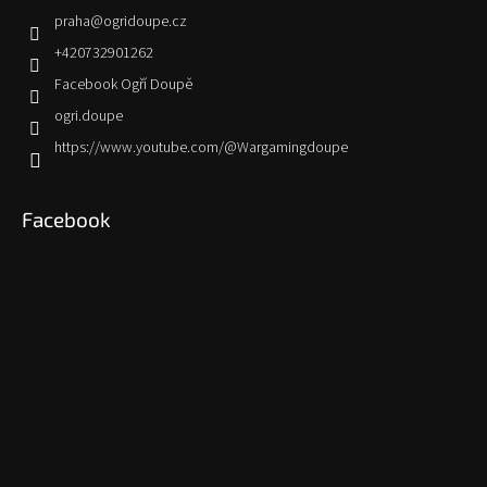
praha
@
ogridoupe.cz
+420732901262
Facebook Ogří Doupě
ogri.doupe
https://www.youtube.com/@Wargamingdoupe
Facebook