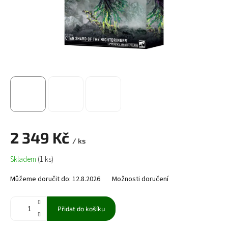
2 349 Kč
/ ks
Měrná
Skladem
(1 ks)
cena:
Můžeme doručit do:
12.8.2026
Možnosti doručení
Přidat do košíku