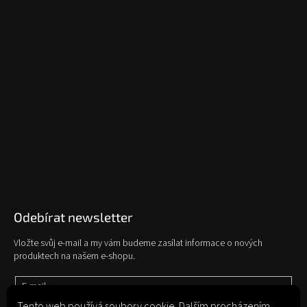
Odebírat newsletter
Vložte svůj e-mail a my vám budeme zasílat informace o nových
produktech na našem e-shopu.
E-mail
Tento web používá soubory cookie. Dalším procházením