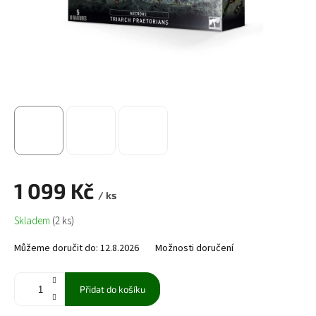
1 099 Kč
/ ks
Měrná
Skladem
(2 ks)
cena:
Můžeme doručit do:
12.8.2026
Možnosti doručení
Přidat do košíku