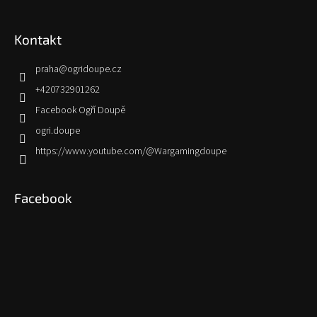
Kontakt
praha
@
ogridoupe.cz
+420732901262
Facebook Ogří Doupě
ogri.doupe
https://www.youtube.com/@Wargamingdoupe
Facebook