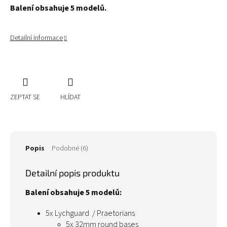
Balení obsahuje 5 modelů.
Detailní informace
ZEPTAT SE
HLÍDAT
Popis
Podobné (6)
Detailní popis produktu
Balení obsahuje 5 modelů:
5x Lychguard / Praetorians
5x 32mm round bases