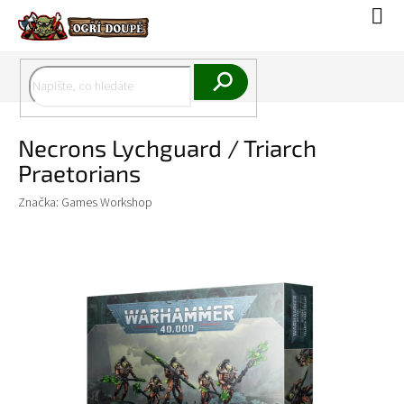
Přejít
Náku
na
koší
obsah
Hledat
Necrons Lychguard / Triarch
Praetorians
Značka:
Games Workshop