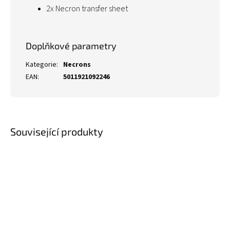
2x Necron transfer sheet
Doplňkové parametry
Kategorie
:
Necrons
EAN
:
5011921092246
Související produkty