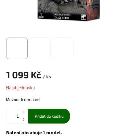
1 099 Kč
/ ks
Měrná
Na objednávku
cena:
Možnosti doručení
Přidat do košíku
Balení obsahuje 1 model.