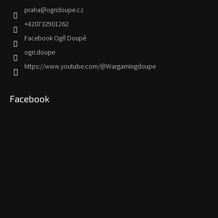
praha
@
ogridoupe.cz
+420732901262
Facebook Ogří Doupě
ogri.doupe
https://www.youtube.com/@Wargamingdoupe
Facebook