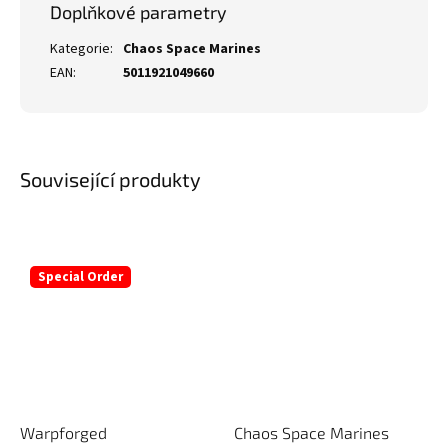
Doplňkové parametry
Kategorie
:
Chaos Space Marines
EAN
:
5011921049660
Související produkty
Special Order
Warpforged
Chaos Space Marines