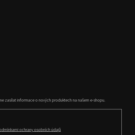
me zasílat informace o nových produktech na našem e-shopu.
odmínkami ochrany osobních údajů