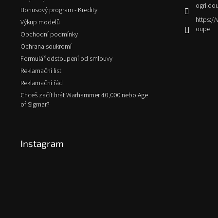
ogri.do
Bonusový program - Kredity
https:
Výkup modelů
oupe
Obchodní podmínky
Ochrana soukromí
Formulář odstoupení od smlouvy
Reklamační list
Reklamační řád
Chceš začít hrát Warhammer 40,000 nebo Age
of Sigmar?
Instagram