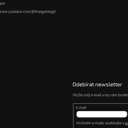
upe
//www.youtube.com/@Wargamingd
Odebírat newsletter
Vložte svůj e-mail a my vám bude
E-mail
Vložením e-mailu souhlasíte s
p