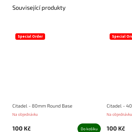
Související produkty
Special Order
Special Or
Citadel - 80mm Round Base
Citadel - 
Na objednávku
Na objednávku
100 Kč
100 Kč
Do košíku