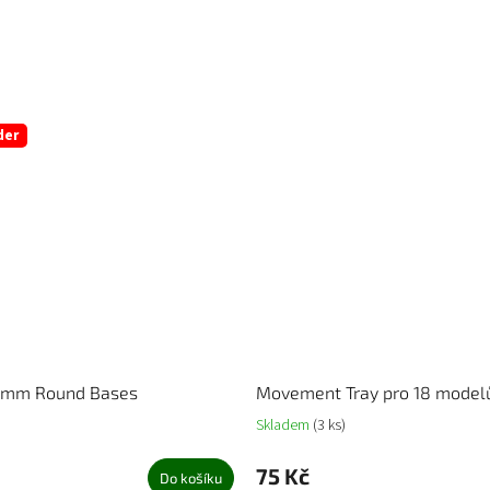
der
40mm Round Bases
Movement Tray pro 18 mode
Skladem
(3 ks)
75 Kč
Do košíku