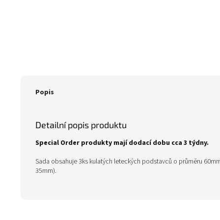
Popis
Detailní popis produktu
Special Order produkty mají dodací dobu cca 3 týdny.
Sada obsahuje 3ks kulatých leteckých podstavců o průměru 60mm 
35mm).