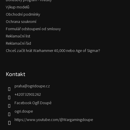
Výkup modelů
Obchodní podmínky
Ochrana soukromí
Formulář odstoupení od smlouvy
Reklamační list
Reklamační řád
Chceš začít hrát Warhammer 40,000 nebo Age of Sigmar?
Kontakt
praha
@
ogridoupe.cz
+420732901262
Facebook Ogří Doupě
ogri.doupe
https://www.youtube.com/@Wargamingdoupe