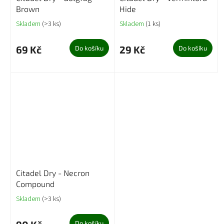
Brown
Hide
Skladem
(>3 ks)
Skladem
(1 ks)
69 Kč
29 Kč
Do košíku
Do košíku
Citadel Dry - Necron
Compound
Skladem
(>3 ks)
Do košíku