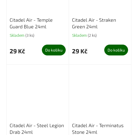
Citadel Air - Temple
Citadel Air - Straken
Guard Blue 24ml
Green 24ml
Skladem
(3 ks)
Skladem
(2 ks)
29 Kč
29 Kč
Do košíku
Do košíku
Citadel Air - Steel Legion
Citadel Air - Terminatus
Drab 24ml
Stone 24ml