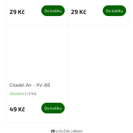
29 Kč
29 Kč
Do košíku
Do košíku
Citadel Air - XV-88
Skladem
(>3 ks)
49 Kč
Do košíku
29
položek celkem