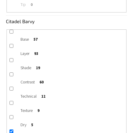
Tip
0
Citadel Barvy
Base
57
Layer
93
Shade
19
Contrast
60
Technical
12
Texture
9
Dry
5