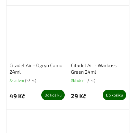
Citadel Air - Ogryn Camo
Citadel Air - Warboss
24ml
Green 24ml
Skladem
(>3 ks)
Skladem
(3 ks)
49 Kč
29 Kč
Do košíku
Do košíku