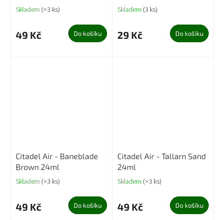
Skladem
(>3 ks)
Skladem
(3 ks)
49 Kč
29 Kč
Do košíku
Do košíku
Citadel Air - Baneblade
Citadel Air - Tallarn Sand
Brown 24ml
24ml
Skladem
(>3 ks)
Skladem
(>3 ks)
49 Kč
49 Kč
Do košíku
Do košíku