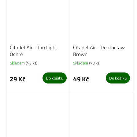
Citadel Air - Tau Light
Citadel Air - Deathclaw
Ochre
Brown
Skladem
(>3 ks)
Skladem
(>3 ks)
29 Kč
49 Kč
Do košíku
Do košíku