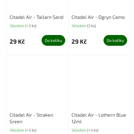
Citadel Air - Tallarn Sand
Citadel Air - Ogryn Camo
Skladem
(>3 ks)
Skladem
(3 ks)
29 Kč
29 Kč
Do košíku
Do košíku
Citadel Air - Straken
Citadel Air - Lothern Blue
Green
12ml
Skladem
(>3 ks)
Skladem
(>3 ks)