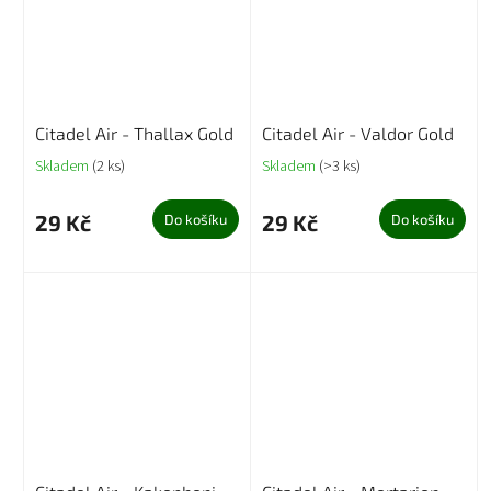
Citadel Air - Thallax Gold
Citadel Air - Valdor Gold
Skladem
(2 ks)
Skladem
(>3 ks)
29 Kč
29 Kč
Do košíku
Do košíku