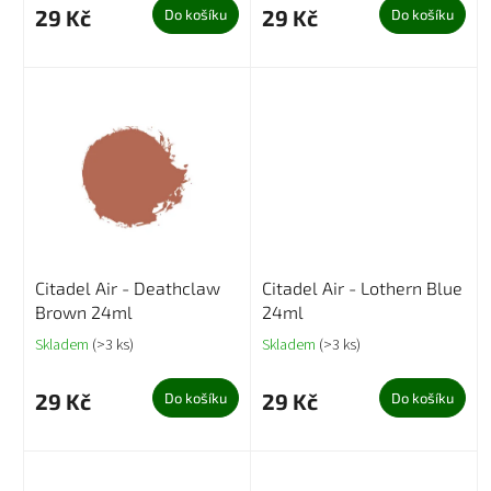
29 Kč
29 Kč
Do košíku
Do košíku
Citadel Air - Deathclaw
Citadel Air - Lothern Blue
Brown 24ml
24ml
Skladem
(>3 ks)
Skladem
(>3 ks)
29 Kč
29 Kč
Do košíku
Do košíku