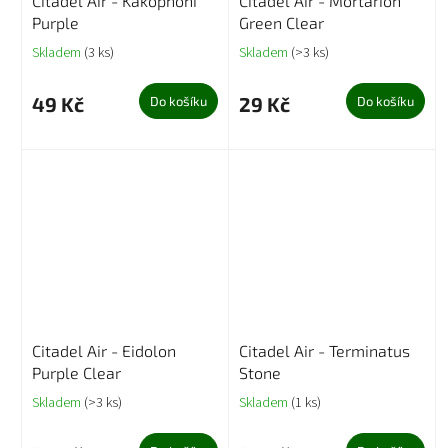
Citadel Air - Kakophoni
Citadel Air - Mortarion
Purple
Green Clear
Skladem
(3 ks)
Skladem
(>3 ks)
49 Kč
29 Kč
Do košíku
Do košíku
Citadel Air - Eidolon
Citadel Air - Terminatus
Purple Clear
Stone
Skladem
(>3 ks)
Skladem
(1 ks)