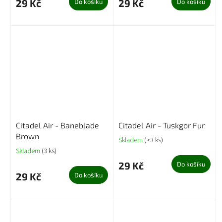
29 Kč
29 Kč
Do košíku
Do košíku
Citadel Air - Baneblade
Citadel Air - Tuskgor Fur
Brown
Skladem
(>3 ks)
Skladem
(3 ks)
29 Kč
Do košíku
29 Kč
Do košíku