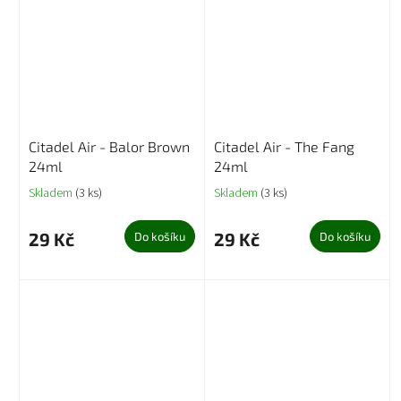
Citadel Air - Balor Brown
Citadel Air - The Fang
24ml
24ml
Skladem
(3 ks)
Skladem
(3 ks)
29 Kč
29 Kč
Do košíku
Do košíku