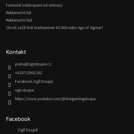
Formulář odstoupení od smlouvy
Reklamační list
Reklamační řád
Chceš začít hrát Warhammer 40,000 nebo Age of Sigmar?
Kontakt
praha
@
ogridoupe.cz
+420732901262
Facebook Ogří Doupě
ogri.doupe
https://www.youtube.com/@Wargamingdoupe
Facebook
Ogří Doupě