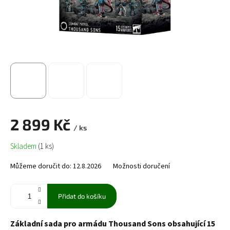
2 899 Kč
/ ks
Měrná
Skladem
(1 ks)
cena:
Můžeme doručit do:
12.8.2026
Možnosti doručení
Přidat do košíku
Základní sada pro armádu Thousand Sons obsahující 15