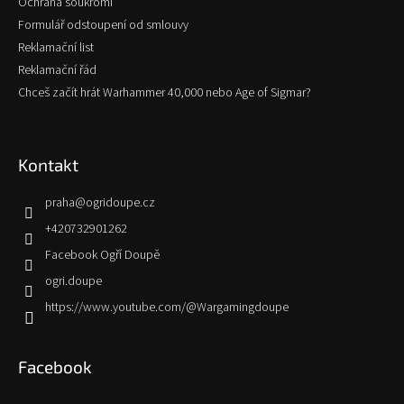
Ochrana soukromí
Formulář odstoupení od smlouvy
Reklamační list
Reklamační řád
Chceš začít hrát Warhammer 40,000 nebo Age of Sigmar?
Kontakt
praha
@
ogridoupe.cz
+420732901262
Facebook Ogří Doupě
ogri.doupe
https://www.youtube.com/@Wargamingdoupe
Facebook