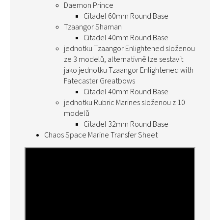
Daemon Prince
Citadel 60mm Round Base
Tzaangor Shaman
Citadel 40mm Round Base
jednotku Tzaangor Enlightened složenou
ze 3 modelů, alternativně lze sestavit
jako jednotku Tzaangor Enlightened with
Fatecaster Greatbows
Citadel 40mm Round Base
jednotku Rubric Marines složenou z 10
modelů
Citadel 32mm Round Base
Chaos Space Marine Transfer Sheet