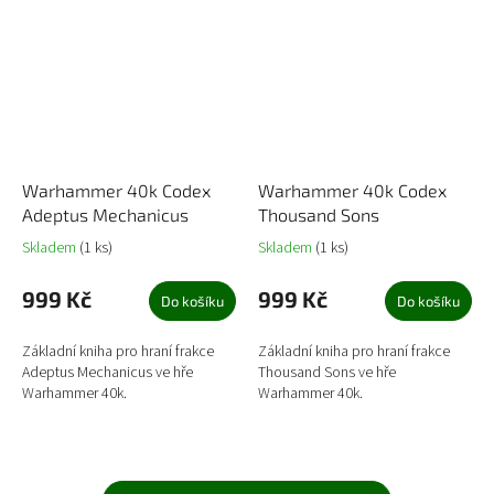
Warhammer 40k Codex
Warhammer 40k Codex
Adeptus Mechanicus
Thousand Sons
Skladem
(1 ks)
Skladem
(1 ks)
999 Kč
999 Kč
Do košíku
Do košíku
Základní kniha pro hraní frakce
Základní kniha pro hraní frakce
Adeptus Mechanicus ve hře
Thousand Sons ve hře
Warhammer 40k.
Warhammer 40k.