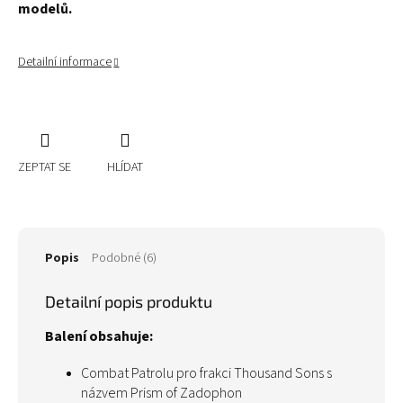
modelů.
Detailní informace
ZEPTAT SE
HLÍDAT
Popis
Podobné (6)
Detailní popis produktu
Balení obsahuje:
Combat Patrolu pro frakci Thousand Sons s
názvem Prism of Zadophon