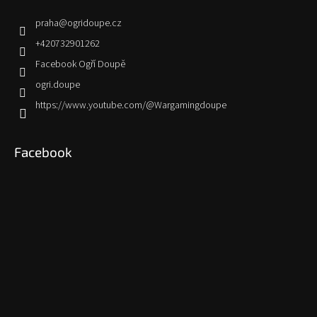
praha
@
ogridoupe.cz
+420732901262
Facebook Ogří Doupě
ogri.doupe
https://www.youtube.com/@Wargamingdoupe
Facebook