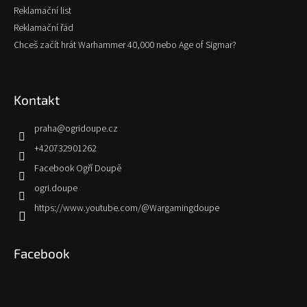
Reklamační list
Reklamační řád
Chceš začít hrát Warhammer 40,000 nebo Age of Sigmar?
Kontakt
praha
@
ogridoupe.cz
+420732901262
Facebook Ogří Doupě
ogri.doupe
https://www.youtube.com/@Wargamingdoupe
Facebook