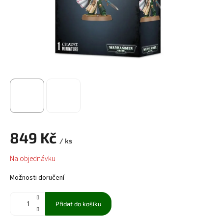
849 Kč
/ ks
Měrná
Na objednávku
cena:
Možnosti doručení
Přidat do košíku