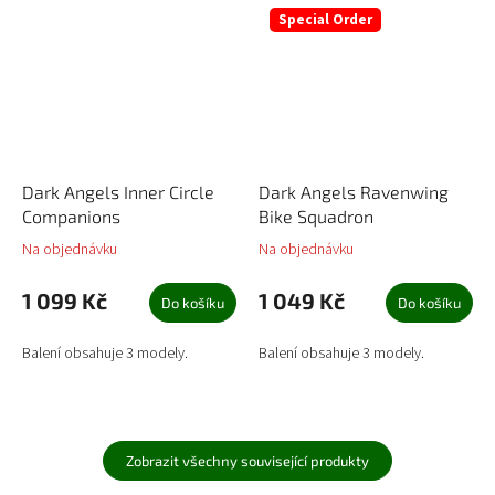
Special Order
Dark Angels Inner Circle
Dark Angels Ravenwing
Companions
Bike Squadron
Na objednávku
Na objednávku
1 099 Kč
1 049 Kč
Do košíku
Do košíku
Balení obsahuje 3 modely.
Balení obsahuje 3 modely.
Zobrazit všechny související produkty