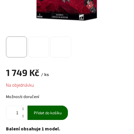
1 749 Kč
/ ks
Měrná
Na objednávku
cena:
Možnosti doručení
Přidat do košíku
Balení obsahuje 1 model.