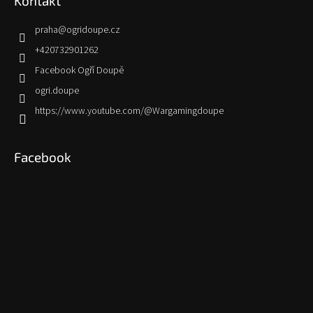
Kontakt
praha
@
ogridoupe.cz
+420732901262
Facebook Ogří Doupě
ogri.doupe
https://www.youtube.com/@Wargamingdoupe
Facebook