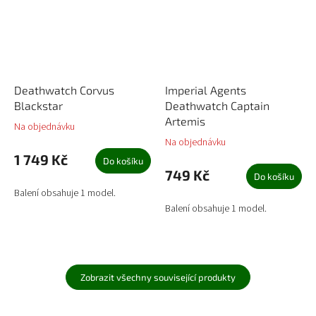
Deathwatch Corvus
Imperial Agents
Blackstar
Deathwatch Captain
Artemis
Na objednávku
Na objednávku
1 749 Kč
Do košíku
749 Kč
Do košíku
Balení obsahuje 1 model.
Balení obsahuje 1 model.
Zobrazit všechny související produkty