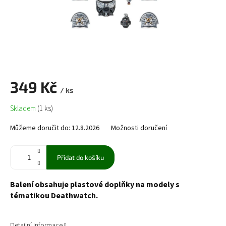
349 Kč
/ ks
Měrná
Skladem
(1 ks)
cena:
Můžeme doručit do:
12.8.2026
Možnosti doručení
Přidat do košíku
Balení obsahuje plastové doplňky na modely s
tématikou Deathwatch.
Detailní informace