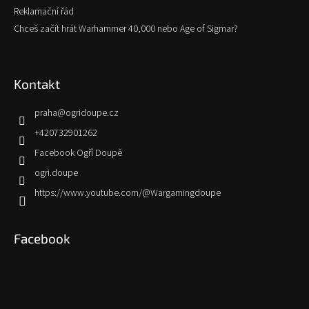
Reklamační řád
Chceš začít hrát Warhammer 40,000 nebo Age of Sigmar?
Kontakt
praha
@
ogridoupe.cz
+420732901262
Facebook Ogří Doupě
ogri.doupe
https://www.youtube.com/@Wargamingdoupe
Facebook