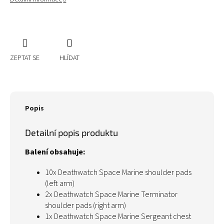
ZEPTAT SE
HLÍDAT
Popis
Detailní popis produktu
Balení obsahuje:
10x Deathwatch Space Marine shoulder pads
(left arm)
2x Deathwatch Space Marine Terminator
shoulder pads (right arm)
1x Deathwatch Space Marine Sergeant chest