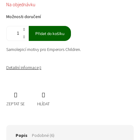
Měrná
Na objednávku
cena:
Možnosti doručení
Přidat do košíku
Samolepicí motivy pro Emperors Children.
Detailní informace
ZEPTAT SE
HLÍDAT
Popis
Podobné (6)