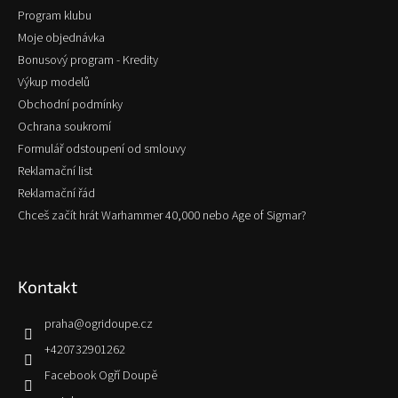
Program klubu
Moje objednávka
Bonusový program - Kredity
Výkup modelů
Obchodní podmínky
Ochrana soukromí
Formulář odstoupení od smlouvy
Reklamační list
Reklamační řád
Chceš začít hrát Warhammer 40,000 nebo Age of Sigmar?
Kontakt
praha
@
ogridoupe.cz
+420732901262
Facebook Ogří Doupě