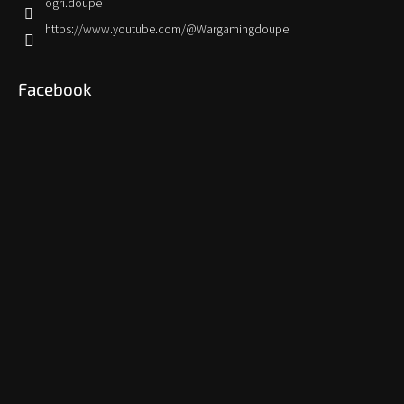
ogri.doupe
https://www.youtube.com/@Wargamingdoupe
Facebook