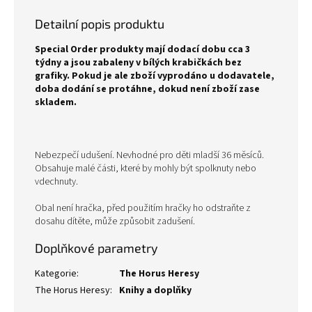
Detailní popis produktu
Special Order produkty mají dodací dobu cca 3
týdny a jsou zabaleny v bílých krabičkách bez
grafiky. Pokud je ale zboží vyprodáno u dodavatele,
doba dodání se protáhne, dokud není zboží zase
skladem.
Nebezpečí udušení. Nevhodné pro děti mladší 36 měsíců.
Obsahuje malé části, které by mohly být spolknuty nebo
vdechnuty.
Obal není hračka, před použitím hračky ho odstraňte z
dosahu dítěte, může způsobit zadušení.
Doplňkové parametry
Kategorie
:
The Horus Heresy
The Horus Heresy
:
Knihy a doplňky