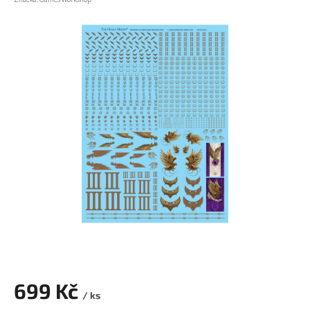
699 Kč
/ ks