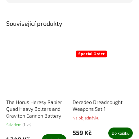
Související produkty
Special Order
The Horus Heresy Rapier
Deredeo Dreadnought
Quad Heavy Bolters and
Weapons Set 1
Graviton Cannon Battery
Na objednávku
Skladem
(1 ks)
559 Kč
Do košíku