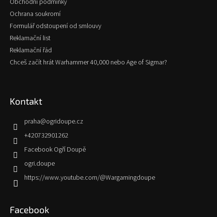
Obchodní podmínky
Ochrana soukromí
Formulář odstoupení od smlouvy
Reklamační list
Reklamační řád
Chceš začít hrát Warhammer 40,000 nebo Age of Sigmar?
Kontakt
praha
@
ogridoupe.cz
+420732901262
Facebook Ogří Doupě
ogri.doupe
https://www.youtube.com/@Wargamingdoupe
Facebook