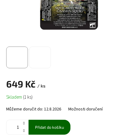
649 Kč
/ ks
Měrná
Skladem
(1 ks)
cena:
Můžeme doručit do:
12.8.2026
Možnosti doručení
Přidat do košíku