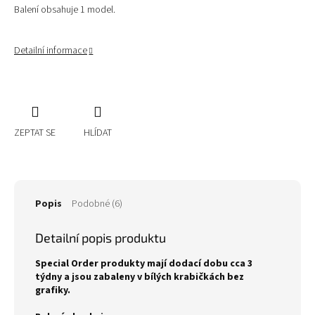
Balení obsahuje 1 model.
Detailní informace
ZEPTAT SE
HLÍDAT
Popis
Podobné (6)
Detailní popis produktu
Special Order produkty mají dodací dobu cca 3
týdny a jsou zabaleny v bílých krabičkách bez
grafiky.