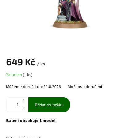
649 Kč
/ ks
Měrná
Skladem
(1 ks)
cena:
Můžeme doručit do:
11.8.2026
Možnosti doručení
Přidat do košíku
Balení obsahuje 1 model.