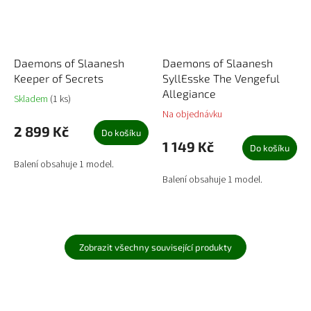
Daemons of Slaanesh
Daemons of Slaanesh
Keeper of Secrets
SyllEsske The Vengeful
Allegiance
Skladem
(1 ks)
Na objednávku
2 899 Kč
Do košíku
1 149 Kč
Do košíku
Balení obsahuje 1 model.
Balení obsahuje 1 model.
Zobrazit všechny související produkty