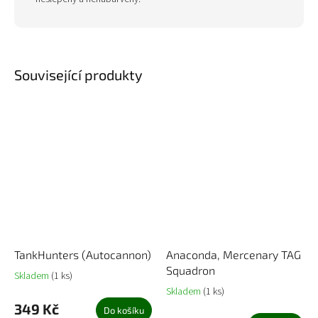
Související produkty
TankHunters (Autocannon)
Anaconda, Mercenary TAG
Squadron
Skladem
(1 ks)
Skladem
(1 ks)
349 Kč
Do košíku