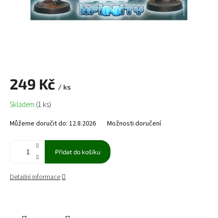
249 Kč
/ ks
Měrná
Skladem
(1 ks)
cena:
Můžeme doručit do:
12.8.2026
Možnosti doručení
Přidat do košíku
Detailní informace