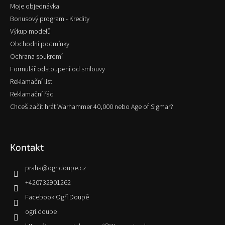
Moje objednávka
Bonusový program - Kredity
Výkup modelů
Obchodní podmínky
Ochrana soukromí
Formulář odstoupení od smlouvy
Reklamační list
Reklamační řád
Chceš začít hrát Warhammer 40,000 nebo Age of Sigmar?
Kontakt
praha
@
ogridoupe.cz
+420732901262
Facebook Ogří Doupě
ogri.doupe