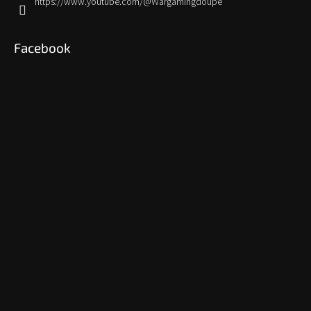
https://www.youtube.com/@Wargamingdoupe
Facebook