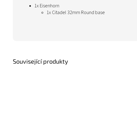
1x
Eisenhorn
1x Citadel 32mm Round base
Související produkty