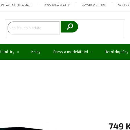
ONTAKTNÍ INFORMACE
DOPRAVA A PLATBY
PROGRAM KLUBU
MOJE O
Hledat
tatní Hry
Knihy
Barvy a modelářství
Herní doplňky
749 