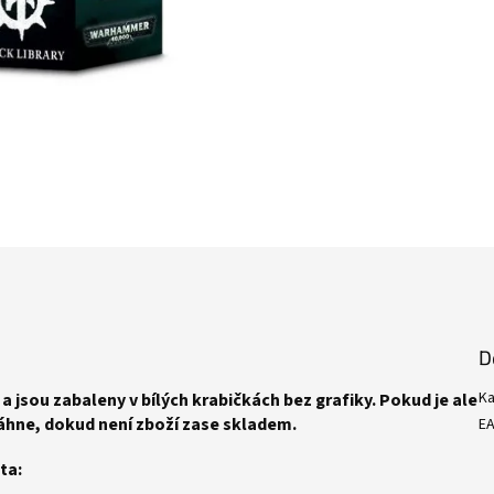
D
Ka
a jsou zabaleny v bílých krabičkách bez grafiky. Pokud je ale
áhne, dokud není zboží zase skladem.
E
ta: