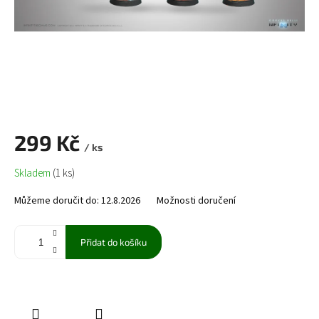
299 Kč
/ ks
Měrná
Skladem
(1 ks)
cena:
Můžeme doručit do:
12.8.2026
Možnosti doručení
Přidat do košíku