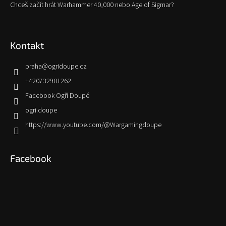
Chceš začít hrát Warhammer 40,000 nebo Age of Sigmar?
Kontakt
praha
@
ogridoupe.cz
+420732901262
Facebook Ogří Doupě
ogri.doupe
https://www.youtube.com/@Wargamingdoupe
Facebook