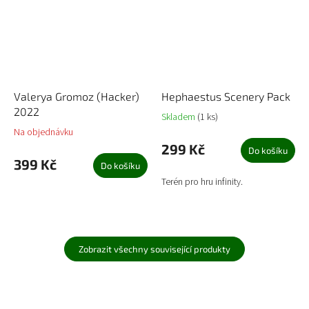
Valerya Gromoz (Hacker)
Hephaestus Scenery Pack
2022
Skladem
(1 ks)
Na objednávku
299 Kč
Do košíku
399 Kč
Do košíku
Terén pro hru infinity.
Zobrazit všechny související produkty