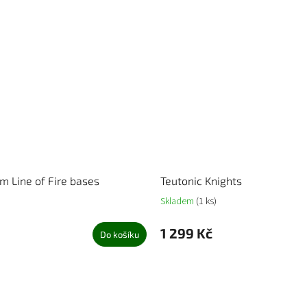
mm Line of Fire bases
Teutonic Knights
Skladem
(1 ks)
1 299 Kč
Do košíku