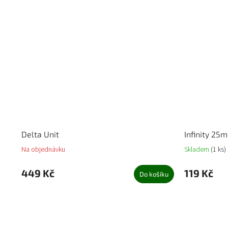
Delta Unit
Infinity 25
Na objednávku
Skladem
(1 ks)
449 Kč
119 Kč
Do košíku