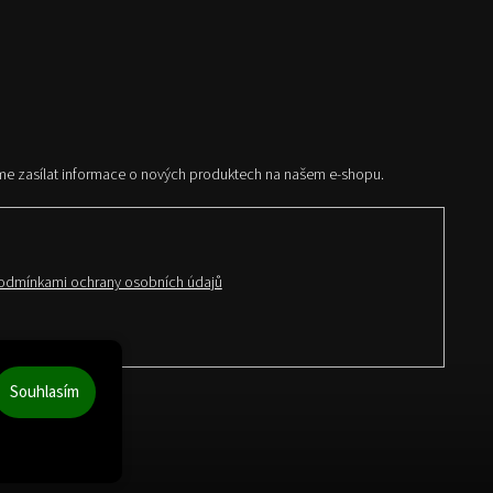
me zasílat informace o nových produktech na našem e-shopu.
odmínkami ochrany osobních údajů
Souhlasím