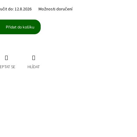
čit do:
12.8.2026
Možnosti doručení
Přidat do košíku
EPTAT SE
HLÍDAT