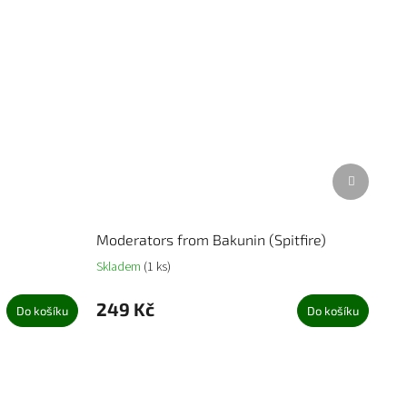
Další
produkt
Moderators from Bakunin (Spitfire)
Skladem
(1 ks)
249 Kč
Do košíku
Do košíku