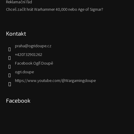
Reklamační řád
Chceš začít hrát Warhammer 40,000 nebo Age of Sigmar?
Kontakt
praha
@
ogridoupe.cz
+420732901262
Facebook Ogří Doupě
ogri.doupe
https://www.youtube.com/@Wargamingdoupe
Facebook