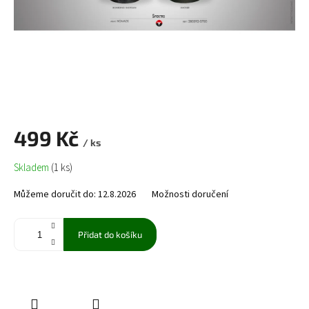
499 Kč
/ ks
Měrná
Skladem
(1 ks)
cena:
Můžeme doručit do:
12.8.2026
Možnosti doručení
Přidat do košíku