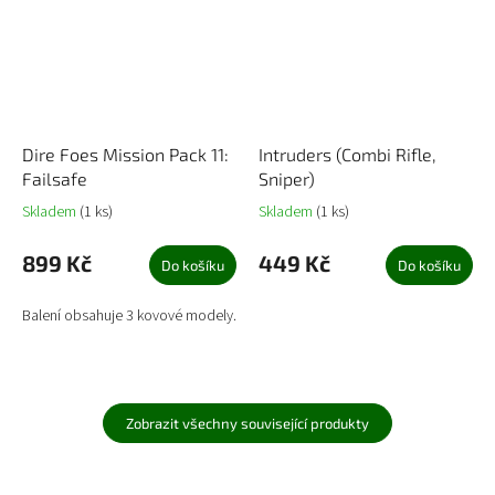
Dire Foes Mission Pack 11:
Intruders (Combi Rifle,
Failsafe
Sniper)
Skladem
(1 ks)
Skladem
(1 ks)
899 Kč
449 Kč
Do košíku
Do košíku
Balení obsahuje 3 kovové modely.
Zobrazit všechny související produkty