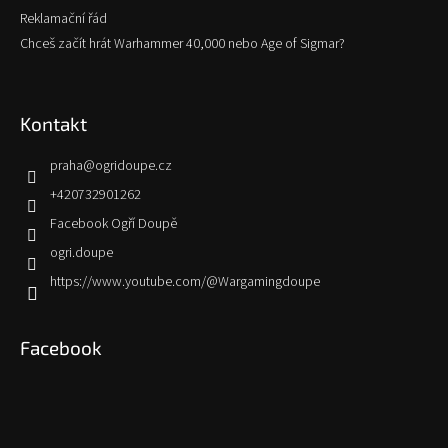
Reklamační řád
Chceš začít hrát Warhammer 40,000 nebo Age of Sigmar?
Kontakt
praha
@
ogridoupe.cz
+420732901262
Facebook Ogří Doupě
ogri.doupe
https://www.youtube.com/@Wargamingdoupe
Facebook