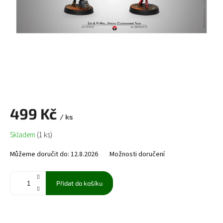
499 Kč
/ ks
Měrná
Skladem
(1 ks)
cena:
Můžeme doručit do:
12.8.2026
Možnosti doručení
Přidat do košíku