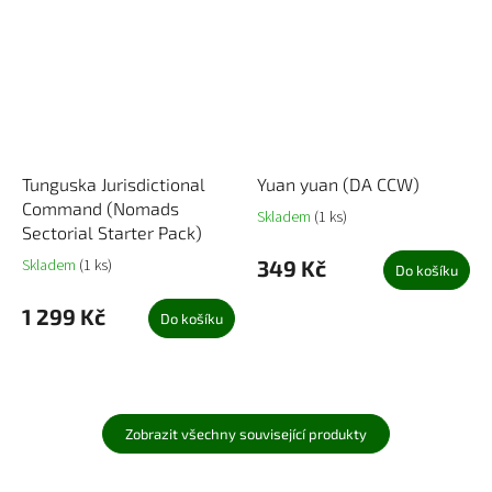
Tunguska Jurisdictional
Yuan yuan (DA CCW)
Command (Nomads
Skladem
(1 ks)
Sectorial Starter Pack)
Skladem
(1 ks)
349 Kč
Do košíku
1 299 Kč
Do košíku
Zobrazit všechny související produkty