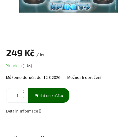
249 Kč
/ ks
Měrná
Skladem
(1 ks)
cena:
Můžeme doručit do:
12.8.2026
Možnosti doručení
Přidat do košíku
Detailní informace