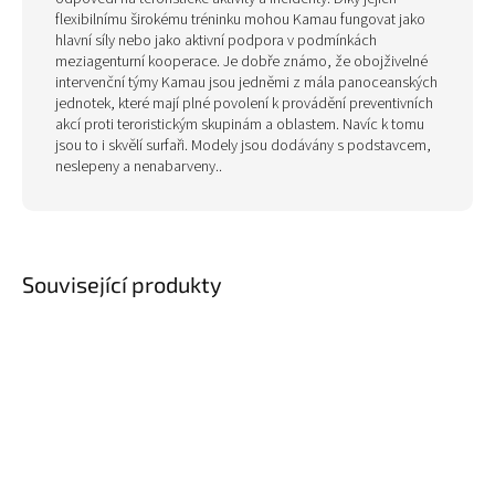
flexibilnímu širokému tréninku mohou Kamau fungovat jako
hlavní síly nebo jako aktivní podpora v podmínkách
meziagenturní kooperace. Je dobře známo, že obojživelné
intervenční týmy Kamau jsou jedněmi z mála panoceanských
jednotek, které mají plné povolení k provádění preventivních
akcí proti teroristickým skupinám a oblastem. Navíc k tomu
jsou to i skvělí surfaři. Modely jsou dodávány s podstavcem,
neslepeny a nenabarveny..
Související produkty