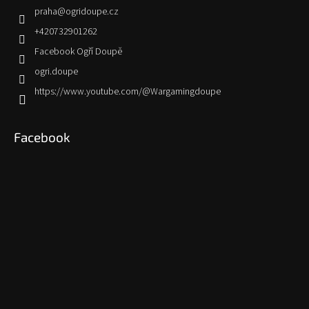
praha
@
ogridoupe.cz
+420732901262
Facebook Ogří Doupě
ogri.doupe
https://www.youtube.com/@Wargamingdoupe
Facebook