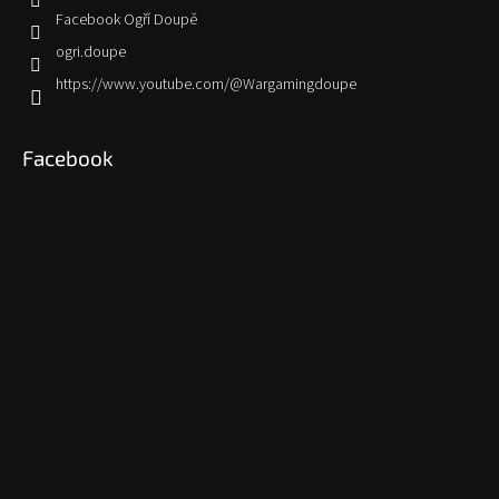
Facebook Ogří Doupě
ogri.doupe
https://www.youtube.com/@Wargamingdoupe
Facebook