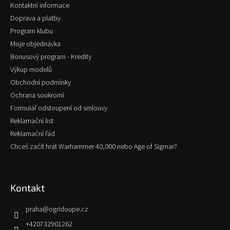
Kontaktní informace
í
Doprava a platby
Program klubu
Moje objednávka
Bonusový program - Kredity
Výkup modelů
Obchodní podmínky
Ochrana soukromí
Formulář odstoupení od smlouvy
Reklamační list
Reklamační řád
Chceš začít hrát Warhammer 40,000 nebo Age of Sigmar?
Kontakt
praha
@
ogridoupe.cz
+420732901262