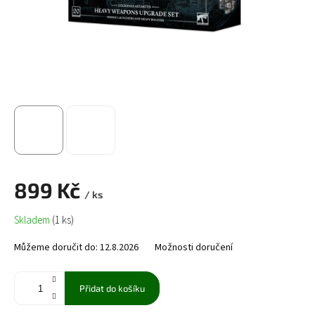
899 Kč
/ ks
Měrná
Skladem
(1 ks)
cena:
Můžeme doručit do:
12.8.2026
Možnosti doručení
Přidat do košíku