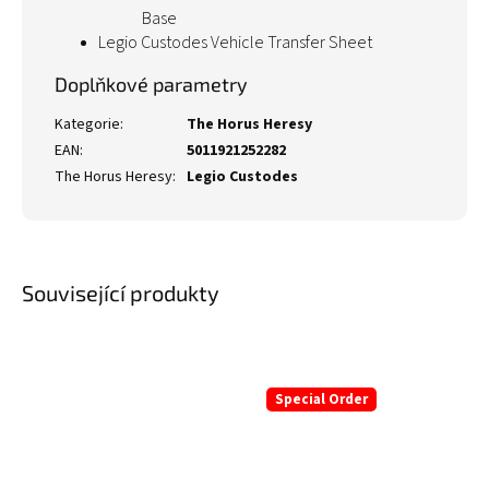
Base
Legio Custodes Vehicle Transfer Sheet
Doplňkové parametry
Kategorie
:
The Horus Heresy
EAN
:
5011921252282
The Horus Heresy
:
Legio Custodes
Související produkty
Special Order