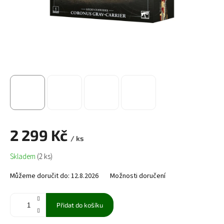
2 299 Kč
/ ks
Měrná
Skladem
(2 ks)
cena:
Můžeme doručit do:
12.8.2026
Možnosti doručení
Přidat do košíku