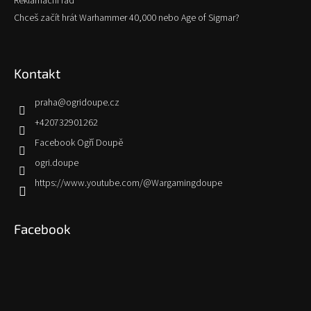
Reklamační řád
Chceš začít hrát Warhammer 40,000 nebo Age of Sigmar?
Kontakt
praha
@
ogridoupe.cz
+420732901262
Facebook Ogří Doupě
ogri.doupe
https://www.youtube.com/@Wargamingdoupe
Facebook