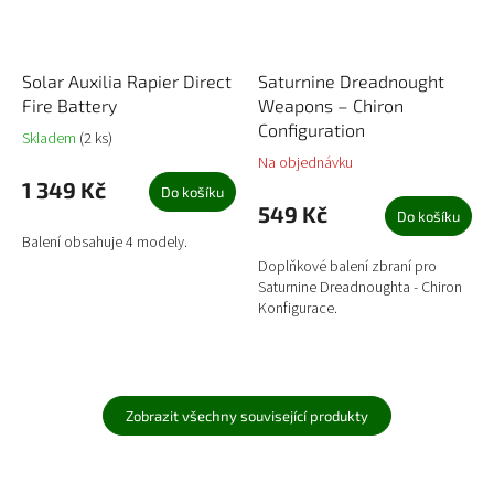
Solar Auxilia Rapier Direct
Saturnine Dreadnought
Fire Battery
Weapons – Chiron
Configuration
Skladem
(2 ks)
Na objednávku
1 349 Kč
Do košíku
549 Kč
Do košíku
Balení obsahuje 4 modely.
Doplňkové balení zbraní pro
Saturnine Dreadnoughta - Chiron
Konfigurace.
Zobrazit všechny související produkty