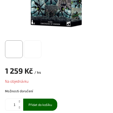
1 259 Kč
/ ks
Měrná
Na objednávku
cena:
Možnosti doručení
Přidat do košíku