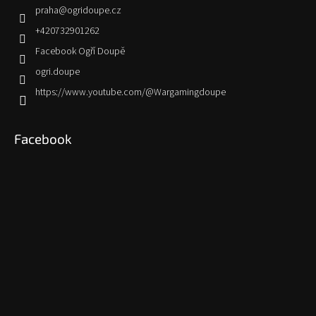
praha
@
ogridoupe.cz
+420732901262
Facebook Ogří Doupě
ogri.doupe
https://www.youtube.com/@Wargamingdoupe
Facebook