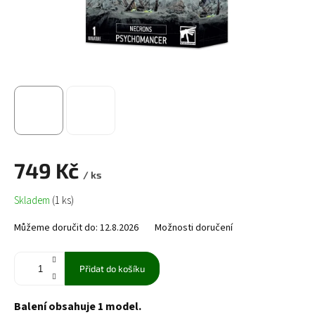
749 Kč
/ ks
Měrná
Skladem
(1 ks)
cena:
Můžeme doručit do:
12.8.2026
Možnosti doručení
Přidat do košíku
Balení obsahuje 1 model.