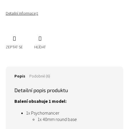
Detailní informace
ZEPTAT SE
HLÍDAT
Popis
Podobné (6)
Detailní popis produktu
Balení obsahuje 1 model:
1x Psychomancer
1x 40mm round base