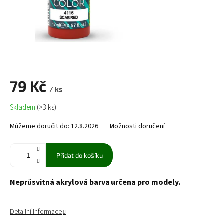
79 Kč
/ ks
Měrná
Skladem
(>3 ks)
cena:
Můžeme doručit do:
12.8.2026
Možnosti doručení
Přidat do košíku
Neprůsvitná akrylová barva určena pro modely.
Detailní informace