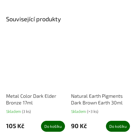
Související produkty
Metal Color Dark Elder
Natural Earth Pigments
Bronze 17ml
Dark Brown Earth 30ml
Skladem
(3 ks)
Skladem
(>3 ks)
105 Kč
90 Kč
Do košíku
Do košíku