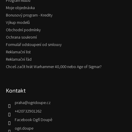
Program klubu
Moje objednávka
Bonusový program - Kredity
Výkup modelů
Obchodní podmínky
Ochrana soukromí
Formulář odstoupení od smlouvy
Reklamační list
Reklamační řád
Chceš začít hrát Warhammer 40,000 nebo Age of Sigmar?
Kontakt
praha
@
ogridoupe.cz
+420732901262
Facebook Ogří Doupě
ogri.doupe