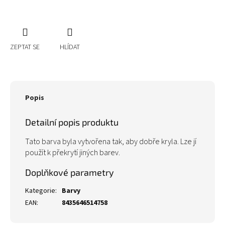
ZEPTAT SE
HLÍDAT
Popis
Detailní popis produktu
Tato barva byla vytvořena tak, aby dobře kryla. Lze jí
použít k překrytí jiných barev.
Doplňkové parametry
Kategorie
:
Barvy
EAN
:
8435646514758