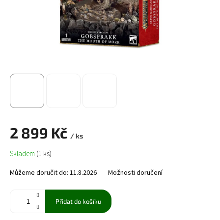
2 899 Kč
/ ks
Měrná
Skladem
(1 ks)
cena:
Můžeme doručit do:
11.8.2026
Možnosti doručení
Přidat do košíku