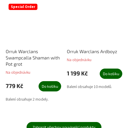
Special Order
Orruk Warclans
Orruk Warclans Ardboyz
Swampcalla Shaman with
Na objednávku
Pot grot
Na objednávku
1 199 Kč
Do košíku
779 Kč
Do košíku
Balení obsahuje 10 modelů.
Balení obsahuje 2 modely.
Zobrazit všechny související produkty