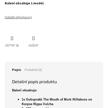
Balení obsahuje 1 model.
Detailní informace
ZEPTAT SE
HLÍDAT
Popis
Podobné (6)
Detailní popis produktu
Balení obsahuje:
1x Gobsprakk The Mouth of Mork /Killaboss on
Korpse Rippa Vulcha