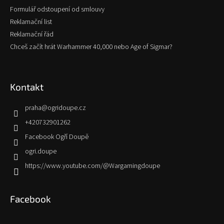
Formulář odstoupení od smlouvy
Reklamační list
Reklamační řád
Chceš začít hrát Warhammer 40,000 nebo Age of Sigmar?
Kontakt
praha
@
ogridoupe.cz
+420732901262
Facebook Ogří Doupě
ogri.doupe
https://www.youtube.com/@Wargamingdoupe
Facebook