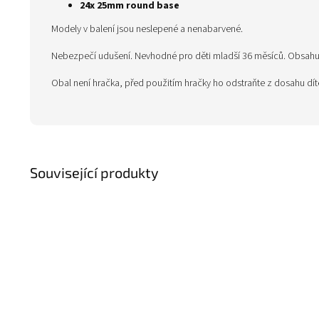
24x 25mm round base
Modely v balení jsou neslepené a nenabarvené.
Nebezpečí udušení. Nevhodné pro děti mladší 36 měsíců. Obsahuje
Obal není hračka, před použitím hračky ho odstraňte z dosahu dí
Související produkty