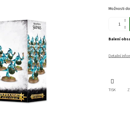
cena:
Možnosti do
Balení obs
Detailní inf
TISK
Z