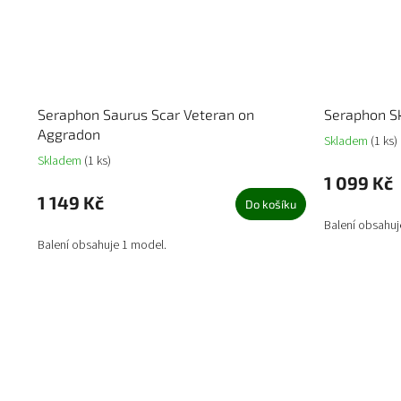
Seraphon Saurus Scar Veteran on
Seraphon Sk
Aggradon
Skladem
(1 ks)
Skladem
(1 ks)
1 099 Kč
1 149 Kč
Do košíku
Balení obsahuj
Balení obsahuje 1 model.