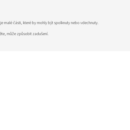
 malé části, které by mohly být spolknuty nebo vdechnuty.
těte, může způsobit zadušení.