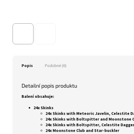
Popis
Podobné (6)
Detailní popis produktu
Balení obsahuje:
24x Skinks
24x Skinks with Meteoric Javelin, Celestite 
24x Skinks with Boltspitter and Moonstone 
24x Skinks with Boltspitter, Celestite Dagg
24x Moonstone Club and Star-buckler