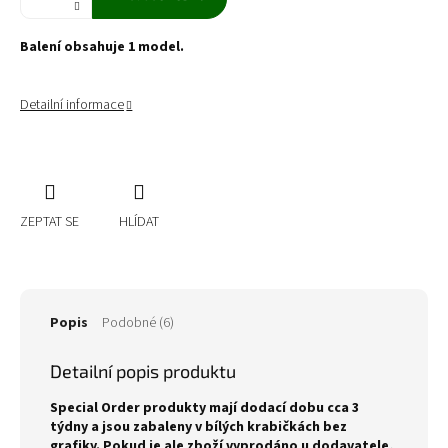
Balení obsahuje 1 model.
Detailní informace
ZEPTAT SE
HLÍDAT
Popis
Podobné (6)
Detailní popis produktu
Special Order produkty mají dodací dobu cca 3
týdny a jsou zabaleny v bílých krabičkách bez
grafiky. Pokud je ale zboží vyprodáno u dodavatele,