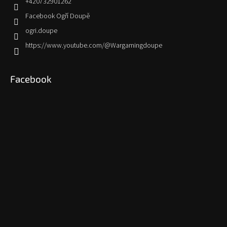
+420732901262
Facebook Ogří Doupě
ogri.doupe
https://www.youtube.com/@Wargamingdoupe
Facebook