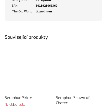
Kategorie
:
Seraphon
EAN
:
5011921066360
The Old World
:
Lizardmen
Související produkty
Seraphon Skinks
Seraphon Spawn of
Chotec
Na objednávku