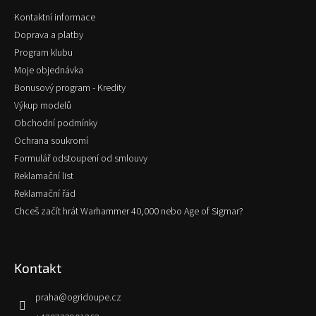
t
Kontaktní informace
í
Doprava a platby
Program klubu
Moje objednávka
Bonusový program - Kredity
Výkup modelů
Obchodní podmínky
Ochrana soukromí
Formulář odstoupení od smlouvy
Reklamační list
Reklamační řád
Chceš začít hrát Warhammer 40,000 nebo Age of Sigmar?
Kontakt
praha
@
ogridoupe.cz