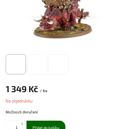
1 349 Kč
/ ks
Měrná
Na objednávku
cena:
Možnosti doručení
Přidat do košíku