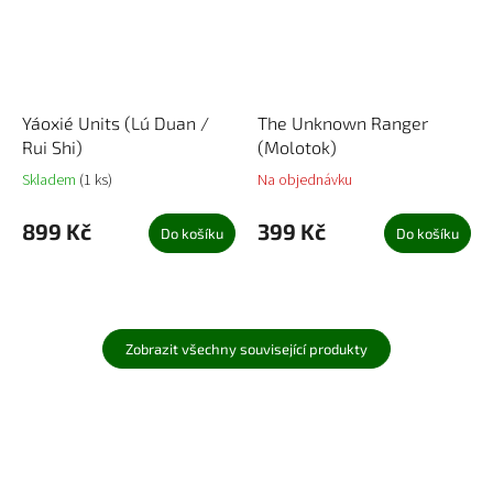
Yáoxié Units (Lú Duan /
The Unknown Ranger
Rui Shi)
(Molotok)
Skladem
(1 ks)
Na objednávku
899 Kč
399 Kč
Do košíku
Do košíku
Zobrazit všechny související produkty