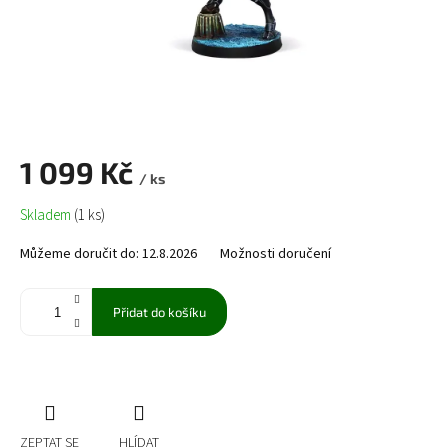
1 099 Kč
/ ks
Měrná
Skladem
(1 ks)
cena:
Můžeme doručit do:
12.8.2026
Možnosti doručení
Přidat do košíku
ZEPTAT SE
HLÍDAT