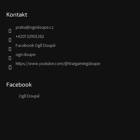
Kontakt
praha
@
ogridoupe.cz
+420732901262
Facebook Ogří Doupě
ogri.doupe
https://www.youtube.com/@Wargamingdoupe
Facebook
Ogří Doupě