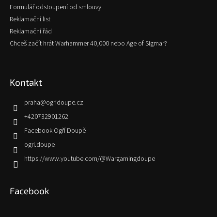
Formulář odstoupení od smlouvy
Reklamační list
Reklamační řád
Chceš začít hrát Warhammer 40,000 nebo Age of Sigmar?
Kontakt
praha
@
ogridoupe.cz
+420732901262
Facebook Ogří Doupě
ogri.doupe
https://www.youtube.com/@Wargamingdoupe
Facebook