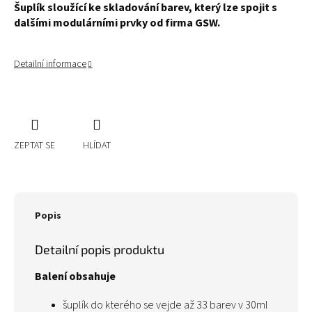
Šuplík sloužící ke skladování barev, který lze spojit s
dalšími modulárními prvky od firma GSW.
Detailní informace
ZEPTAT SE
HLÍDAT
Popis
Detailní popis produktu
Balení obsahuje
šuplík do kterého se vejde až 33 barev v 30ml