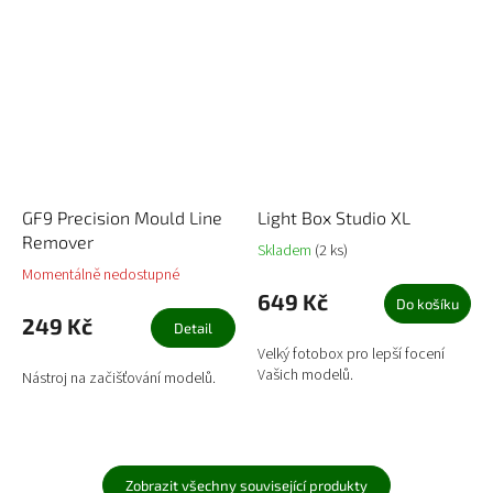
GF9 Precision Mould Line
Light Box Studio XL
Remover
Skladem
(2 ks)
Momentálně nedostupné
649 Kč
Do košíku
249 Kč
Detail
Velký fotobox pro lepší focení
Vašich modelů.
Nástroj na začišťování modelů.
Zobrazit všechny související produkty