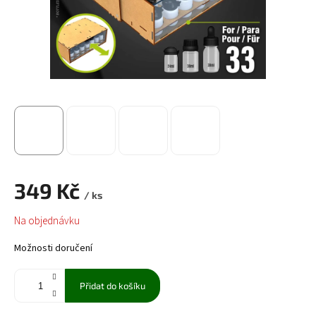
349 Kč
/ ks
Měrná
Na objednávku
cena:
Možnosti doručení
Přidat do košíku