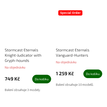
Special Order
Stormcast Eternals
Stormcast Eternals
Knight-Judicator with
Vanguard-Hunters
Gryph-hounds
Na objednávku
Na objednávku
1 259 Kč
Do košíku
749 Kč
Do košíku
Balení obsahuje 10 modelů.
Balení obsahuje 3 modely.