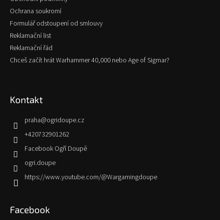
Ochrana soukromí
Formulář odstoupení od smlouvy
Reklamační list
Reklamační řád
Chceš začít hrát Warhammer 40,000 nebo Age of Sigmar?
Kontakt
praha
@
ogridoupe.cz
+420732901262
Facebook Ogří Doupě
ogri.doupe
https://www.youtube.com/@Wargamingdoupe
Facebook