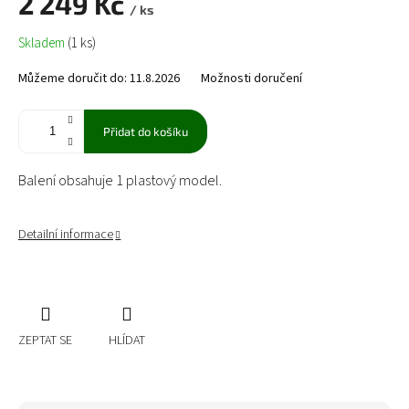
2 249 Kč
/ ks
Měrná
Skladem
(1 ks)
cena:
Můžeme doručit do:
11.8.2026
Možnosti doručení
Přidat do košíku
Balení obsahuje 1 plastový model.
Detailní informace
ZEPTAT SE
HLÍDAT