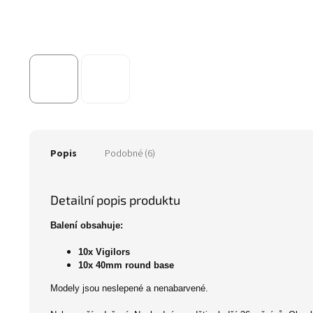
Popis
Podobné (6)
Detailní popis produktu
Balení obsahuje:
10x Vigilors
10x 40mm round base
Modely jsou neslepené a nenabarvené.