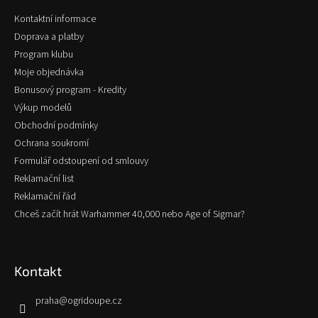
t
Kontaktní informace
í
Doprava a platby
Program klubu
Moje objednávka
Bonusový program - Kredity
Výkup modelů
Obchodní podmínky
Ochrana soukromí
Formulář odstoupení od smlouvy
Reklamační list
Reklamační řád
Chceš začít hrát Warhammer 40,000 nebo Age of Sigmar?
Kontakt
praha
@
ogridoupe.cz