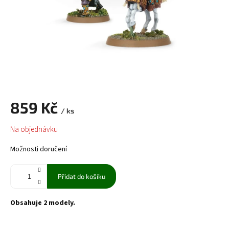
859 Kč
/ ks
Měrná
Na objednávku
cena:
Možnosti doručení
Přidat do košíku
Obsahuje 2 modely.