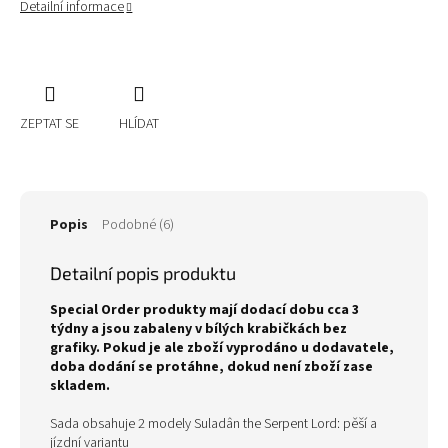
Detailní informace
ZEPTAT SE
HLÍDAT
Popis
Podobné (6)
Detailní popis produktu
Special Order produkty mají dodací dobu cca 3
týdny a jsou zabaleny v bílých krabičkách bez
grafiky. Pokud je ale zboží vyprodáno u dodavatele,
doba dodání se protáhne, dokud není zboží zase
skladem.
Sada obsahuje 2 modely Suladân the Serpent Lord: pěší a
jízdní variantu