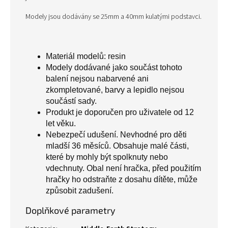
Modely jsou dodávány se 25mm a 40mm kulatými podstavci.
Materiál modelů: resin
Modely dodávané jako součást tohoto
balení nejsou nabarvené ani
zkompletované, barvy a lepidlo nejsou
součástí sady.
Produkt je doporučen pro uživatele od 12
let věku.
Nebezpečí udušení. Nevhodné pro děti
mladší 36 měsíců. Obsahuje malé části,
které by mohly být spolknuty nebo
vdechnuty. Obal není hračka, před použitím
hračky ho odstraňte z dosahu dítěte, může
způsobit zadušení.
Doplňkové parametry