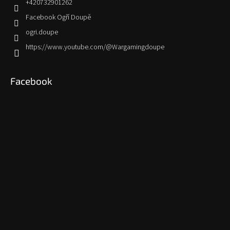
+420732901262
Facebook Ogří Doupě
ogri.doupe
https://www.youtube.com/@Wargamingdoupe
Facebook