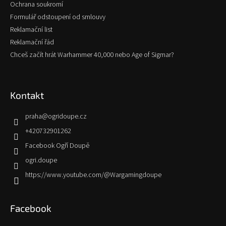
Ochrana soukromí
Formulář odstoupení od smlouvy
Reklamační list
Reklamační řád
Chceš začít hrát Warhammer 40,000 nebo Age of Sigmar?
Kontakt
praha
@
ogridoupe.cz
+420732901262
Facebook Ogří Doupě
ogri.doupe
https://www.youtube.com/@Wargamingdoupe
Facebook