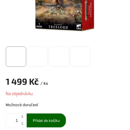
1 499 Kč
/ ks
Měrná
Na objednávku
cena:
Možnosti doručení
Přidat do košíku