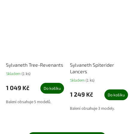
Sylvaneth Tree-Revenants
Sylvaneth Spiterider
Lancers
Skladem
(1 ks)
Skladem
(1 ks)
1 049 Kč
Do košíku
1 249 Kč
Do košíku
Balení obsahuje 5 modelů.
Balení obsahuje 3 modely.