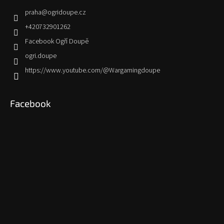
praha
@
ogridoupe.cz
+420732901262
Facebook Ogří Doupě
ogri.doupe
https://www.youtube.com/@Wargamingdoupe
Facebook