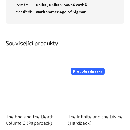
Formát
:
Kniha
,
Kniha v pevné vazbě
Prostředi
:
Warhammer Age of Sigmar
Související produkty
Předobjednávka
The End and the Death
The Infinite and the Divine
Volume 3 (Paperback)
(Hardback)