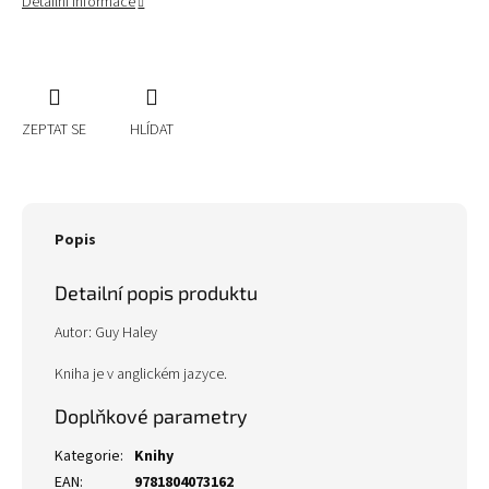
Detailní informace
ZEPTAT SE
HLÍDAT
Popis
Detailní popis produktu
Autor: Guy Haley
Kniha je v anglickém jazyce.
Doplňkové parametry
Kategorie
:
Knihy
EAN
:
9781804073162