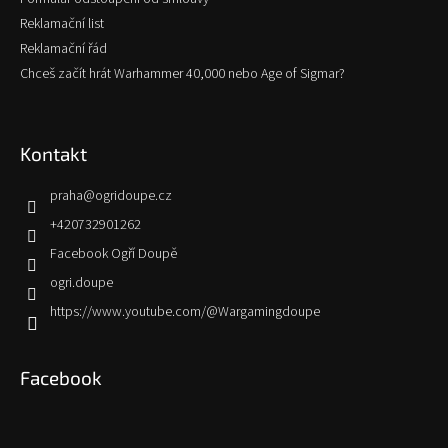
Reklamační list
Reklamační řád
Chceš začít hrát Warhammer 40,000 nebo Age of Sigmar?
Kontakt
praha
@
ogridoupe.cz
+420732901262
Facebook Ogří Doupě
ogri.doupe
https://www.youtube.com/@Wargamingdoupe
Facebook