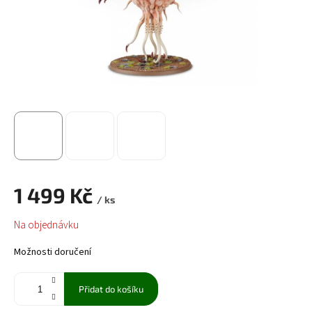
1 499 Kč
/ ks
Měrná
Na objednávku
cena:
Možnosti doručení
Přidat do košíku