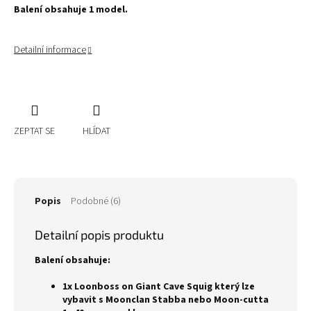
Balení obsahuje 1 model.
Detailní informace
ZEPTAT SE
HLÍDAT
Popis
Podobné (6)
Detailní popis produktu
Balení obsahuje:
1x Loonboss on Giant Cave Squig který lze
vybavit s Moonclan Stabba nebo Moon-cutta