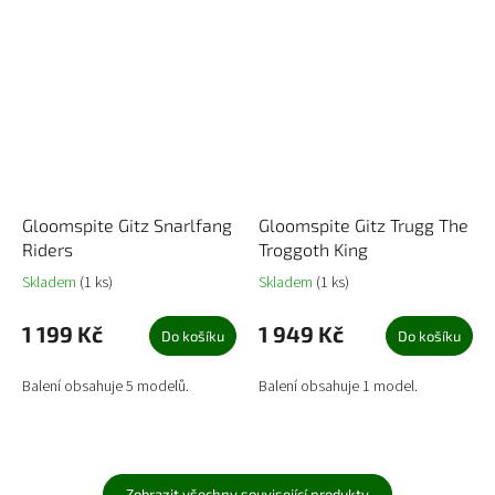
Gloomspite Gitz Snarlfang
Gloomspite Gitz Trugg The
Riders
Troggoth King
Skladem
(1 ks)
Skladem
(1 ks)
1 199 Kč
1 949 Kč
Do košíku
Do košíku
Balení obsahuje 5 modelů.
Balení obsahuje 1 model.
Zobrazit všechny související produkty