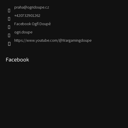
praha
@
ogridoupe.cz
+420732901262
Facebook Ogří Doupě
ogri.doupe
https://www.youtube.com/@Wargamingdoupe
Facebook