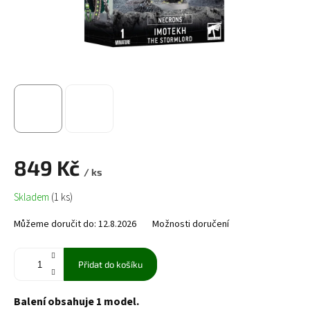
849 Kč
/ ks
Měrná
Skladem
(1 ks)
cena:
Můžeme doručit do:
12.8.2026
Možnosti doručení
Přidat do košíku
Balení obsahuje 1 model.