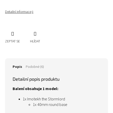
Detailní informace
ZEPTAT SE
HLÍDAT
Popis
Podobné (6)
Detailní popis produktu
Balení obsahuje 1 model:
1x Imotekh the Stormlord
1x 40mm round base