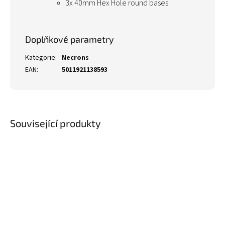
3x 40mm Hex Hole round bases
Doplňkové parametry
Kategorie
:
Necrons
EAN
:
5011921138593
Související produkty