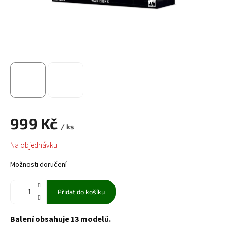
999 Kč
/ ks
Měrná
Na objednávku
cena:
Možnosti doručení
Přidat do košíku
Balení obsahuje 13 modelů.