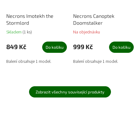
Necrons Imotekh the
Necrons Canoptek
Stormlord
Doomstalker
Skladem
(1 ks)
Na objednávku
849 Kč
999 Kč
Do košíku
Do košíku
Balení obsahuje 1 model.
Balení obsahuje 1 model.
Zobrazit všechny související produkty