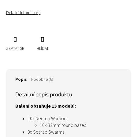
Detailní informace
ZEPTAT SE
HLÍDAT
Popis
Podobné (6)
Detailní popis produktu
Balení obsahuje 13 modelů:
10x Necron Warriors
10x 32mm round bases
3x Scarab Swarms