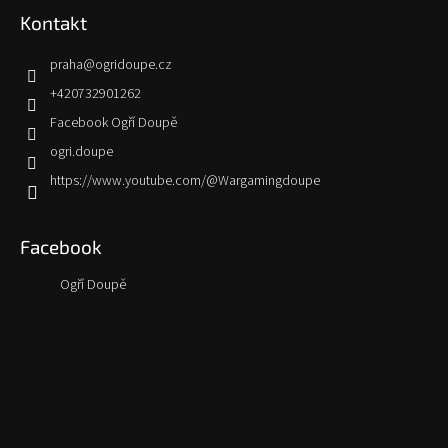
Kontakt
praha
@
ogridoupe.cz
+420732901262
Facebook Ogří Doupě
ogri.doupe
https://www.youtube.com/@Wargamingdoupe
Facebook
Ogří Doupě