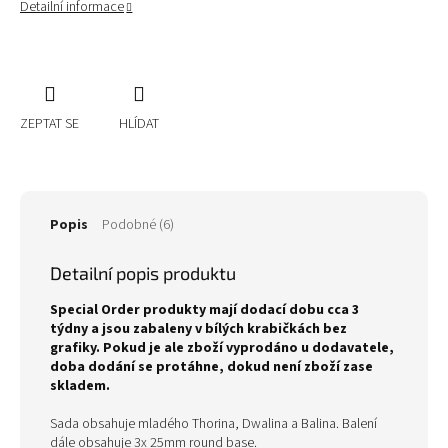
Detailní informace
ZEPTAT SE
HLÍDAT
Popis
Podobné (6)
Detailní popis produktu
Special Order produkty mají dodací dobu cca 3
týdny a jsou zabaleny v bílých krabičkách bez
grafiky. Pokud je ale zboží vyprodáno u dodavatele,
doba dodání se protáhne, dokud není zboží zase
skladem.
Sada obsahuje mladého Thorina, Dwalina a Balina.
Balení
dále obsahuje 3x 25mm round base.