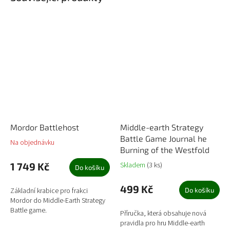
Mordor Battlehost
Middle-earth Strategy
Battle Game Journal he
Na objednávku
Burning of the Westfold
1 749 Kč
Skladem
(3 ks)
Do košíku
499 Kč
Základní krabice pro frakci
Do košíku
Mordor do Middle-Earth Strategy
Battle game.
Příručka, která obsahuje nová
pravidla pro hru Middle-earth