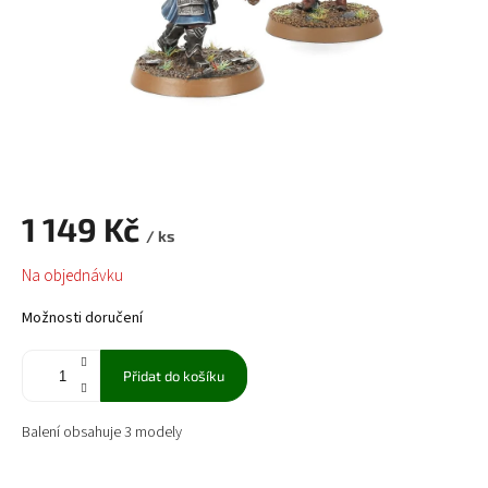
1 149 Kč
/ ks
Měrná
Na objednávku
cena:
Možnosti doručení
Přidat do košíku
Balení obsahuje 3 modely