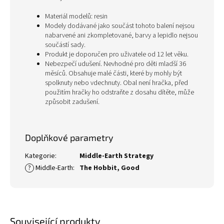
Materiál modelů: resin
Modely dodávané jako součást tohoto balení nejsou
nabarvené ani zkompletované, barvy a lepidlo nejsou
součástí sady.
Produkt je doporučen pro uživatele od 12 let věku.
Nebezpečí udušení. Nevhodné pro děti mladší 36
měsíců. Obsahuje malé části, které by mohly být
spolknuty nebo vdechnuty. Obal není hračka, před
použitím hračky ho odstraňte z dosahu dítěte, může
způsobit zadušení.
Doplňkové parametry
Kategorie
:
Middle-Earth Strategy
?
Middle-Earth
:
The Hobbit
,
Good
Související produkty