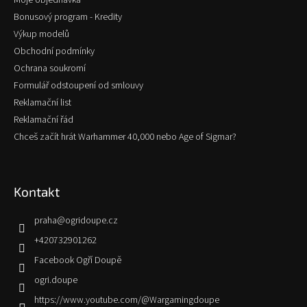
Moje objednávka
Bonusový program - Kredity
Výkup modelů
Obchodní podmínky
Ochrana soukromí
Formulář odstoupení od smlouvy
Reklamační list
Reklamační řád
Chceš začít hrát Warhammer 40,000 nebo Age of Sigmar?
Kontakt
praha
@
ogridoupe.cz
+420732901262
Facebook Ogří Doupě
ogri.doupe
https://www.youtube.com/@Wargamingdoupe